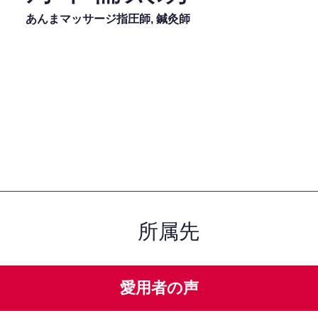
あんまマッサージ指圧師, 鍼灸師
所属先
愛用者の声