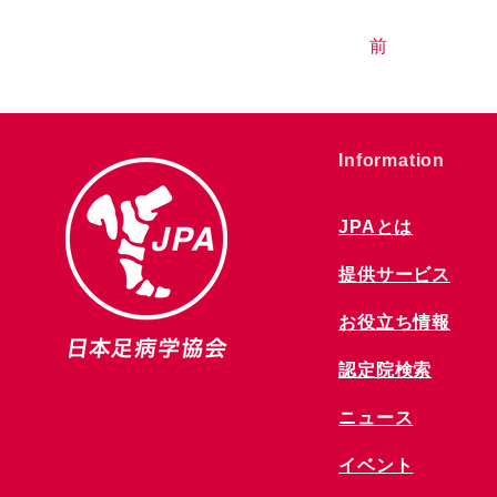
前
​Information
JPAとは
提供サービス
お役立ち情報
​認定院検索
ニュース
​イベント