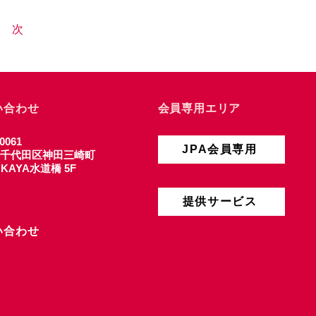
次
い合わせ
会員専用エリア
0061
JPA会員専用
千代田区神田三崎町
4 KAYA水道橋 5F
提供サービス
い合わせ