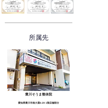
所属先
豊川そうま整体院
愛知県豊川市南大通6-28 1階店舗部分