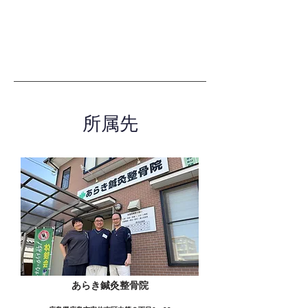
所属先
あらき鍼灸整骨院