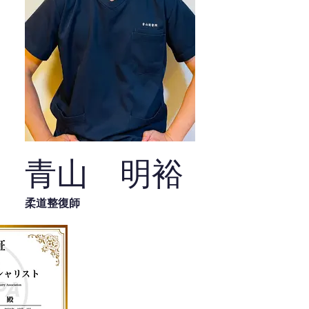
青山 明裕
柔道整復師