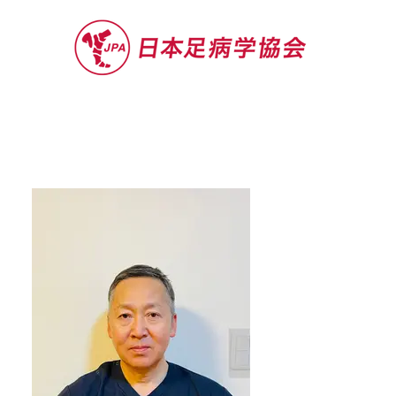
セミナー
お役立ち情報
認定院・認