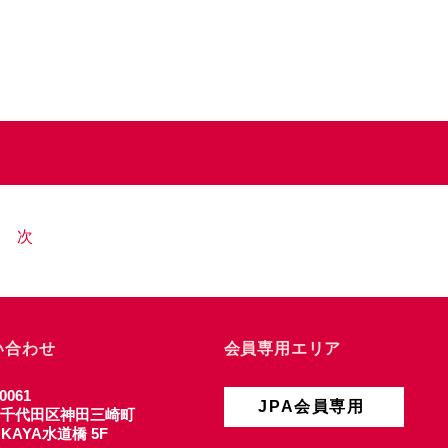
次
い合わせ
会員専用エリア
0061
JPA会員専用
千代田区神田三崎町
4 KAYA水道橋 5F