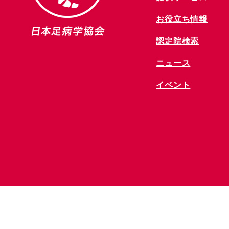
お役立ち情報
​認定院検索
ニュース
​イベント