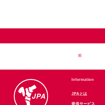
前
​Information
JPAとは
提供サービス