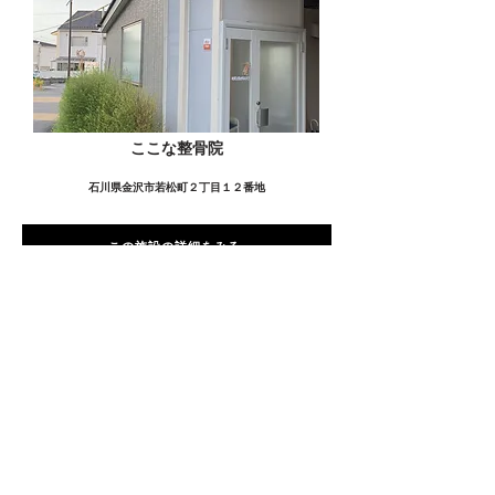
ここな整骨院
石川県金沢市若松町２丁目１２番地
この施設の詳細をみる
愛用者の声
前
次