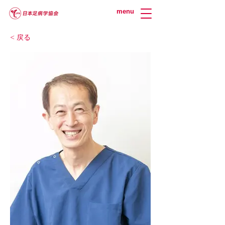
menu
< 戻る