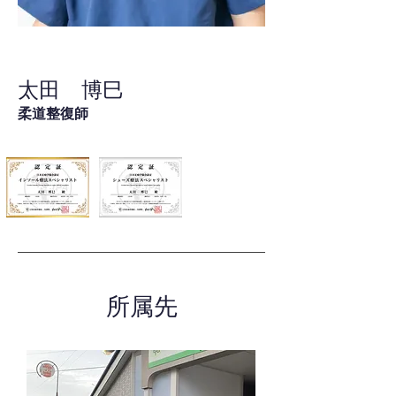
太田 博巳
柔道整復師
所属先