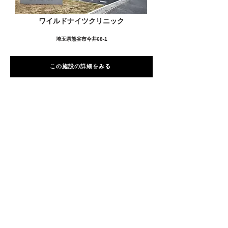
ワイルドナイツクリニック
埼玉県熊谷市今井68-1
この施設の詳細をみる
愛用者の声
前
次