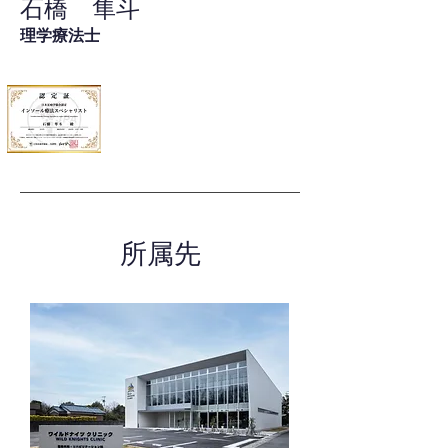
石橋 隼斗
理学療法士
所属先