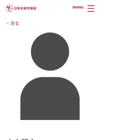
menu
< 戻る