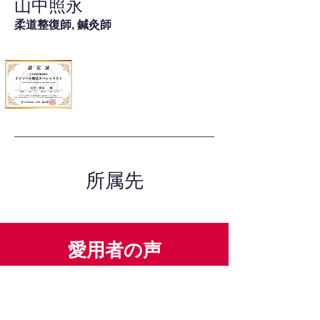
山中照永
柔道整復師, 鍼灸師
所属先
愛用者の声