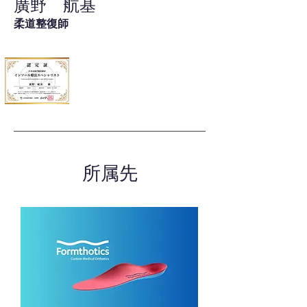
廣野 航基
柔道整復師
所属先