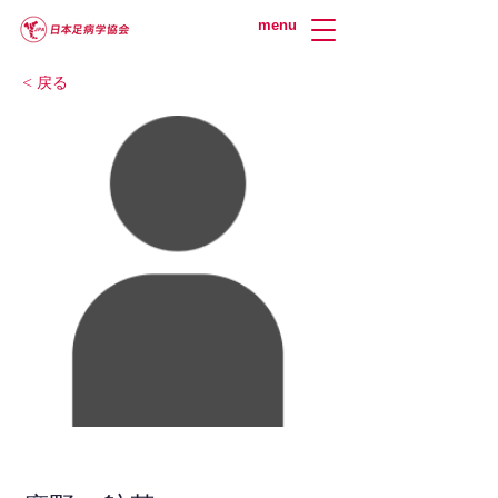
menu
< 戻る