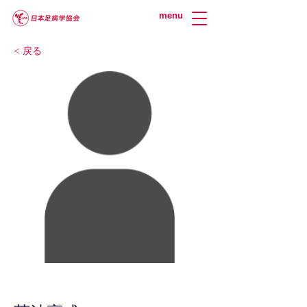
menu
< 戻る