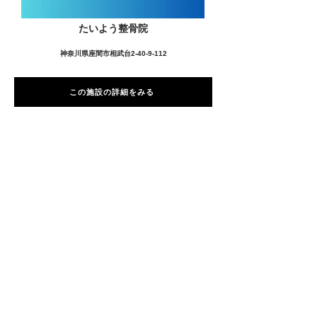
たいよう整骨院
神奈川県座間市相武台2-40-9-112
この施設の詳細をみる
愛用者の声
前
次