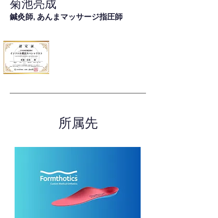
菊池亮成
鍼灸師, あんまマッサージ指圧師
所属先