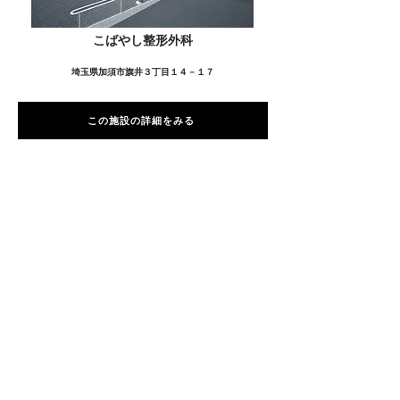
こばやし整形外科
埼玉県加須市旗井３丁目１４－１７
この施設の詳細をみる
愛用者の声
前
次