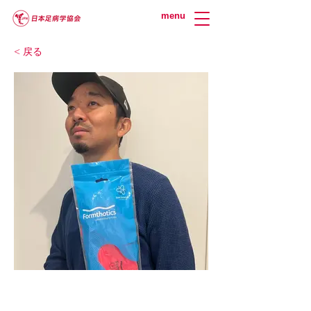
menu
< 戻る