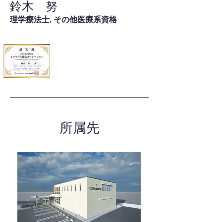
鈴木 努
理学療法士, その他医療系資格
所属先