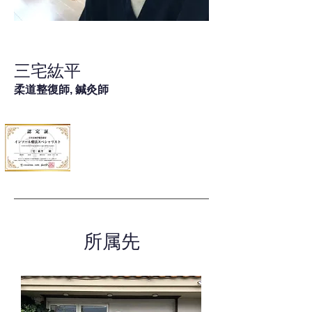
三宅紘平
柔道整復師, 鍼灸師
所属先