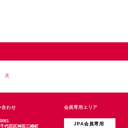
次
い合わせ
会員専用エリア
0061
JPA会員専用
千代田区神田三崎町