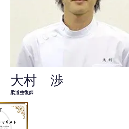
大村 渉
柔道整復師