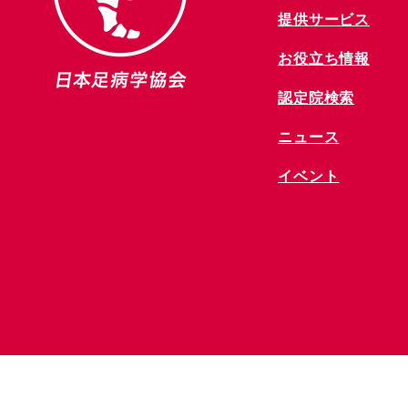
提供サービス
お役立ち情報
​認定院検索
ニュース
​イベント