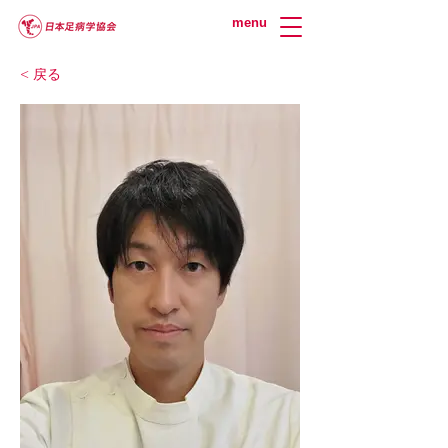
menu
< 戻る