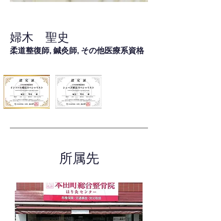
婦木 聖史
柔道整復師, 鍼灸師, その他医療系資格
所属先