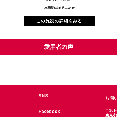
埼玉県狭山市狭山19-10
この施設の詳細をみる
愛用者の声
SNS
お問
〒101-
Facebook
東京都