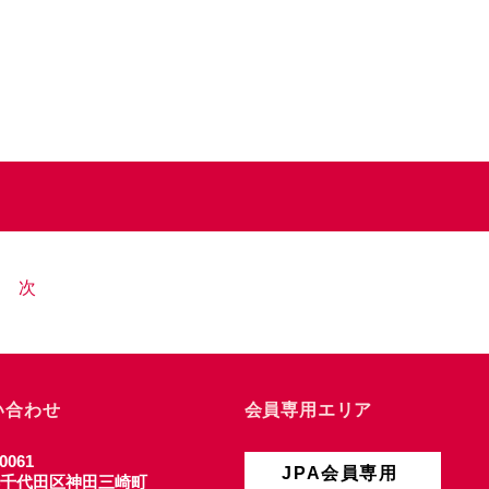
次
い合わせ
会員専用エリア
0061
JPA会員専用
千代田区神田三崎町