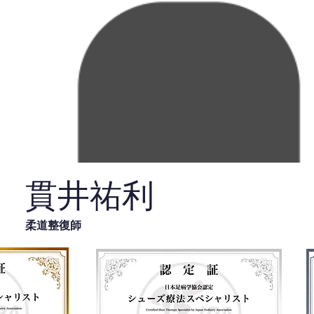
貫井祐利
柔道整復師