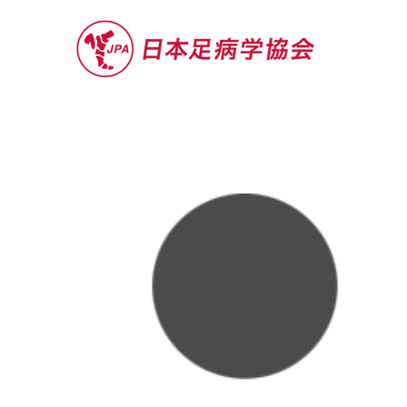
セミナー
お役立ち情報
認定院・認