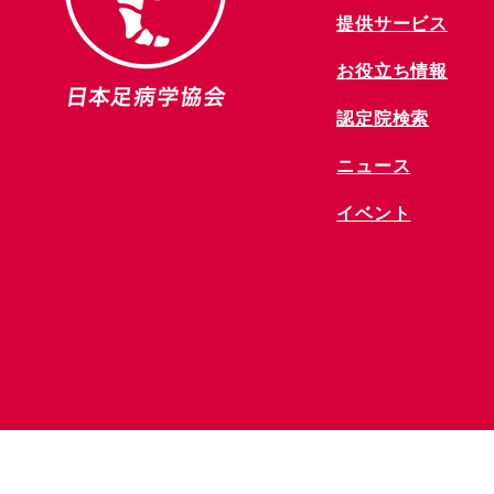
提供サービス
お役立ち情報
​認定院検索
ニュース
​イベント