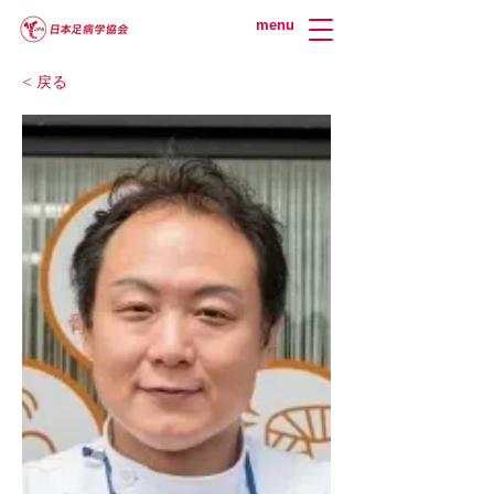
menu
< 戻る