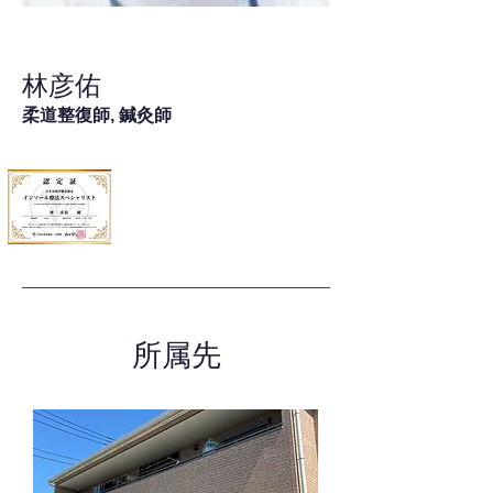
林彦佑
柔道整復師, 鍼灸師
所属先