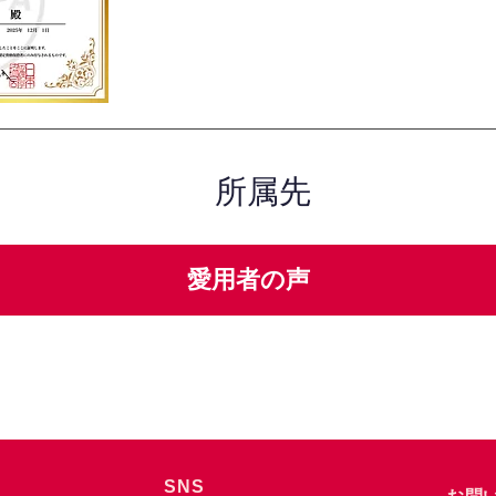
所属先
愛用者の声
SNS