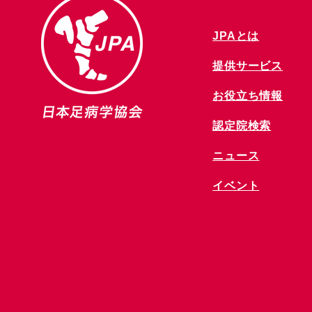
JPAとは
提供サービス
お役立ち情報
​認定院検索
ニュース
​イベント