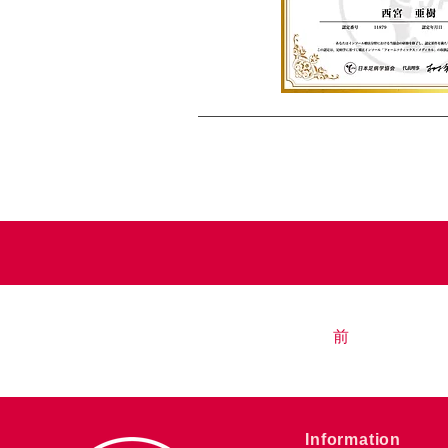
前
​Information