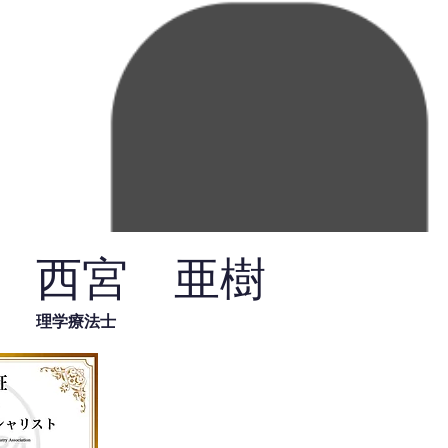
西宮 亜樹
理学療法士