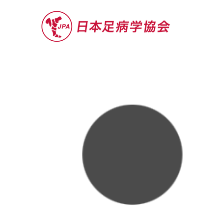
セミナー
お役立ち情報
認定院・認