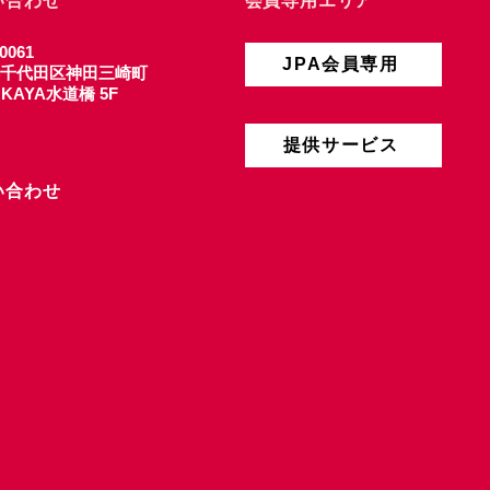
い合わせ
会員専用エリア
0061
JPA会員専用
千代田区神田三崎町
4 KAYA水道橋 5F
提供サービス
い合わせ