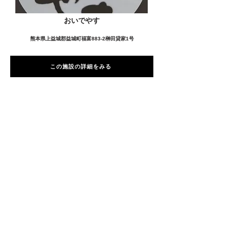
おいでやす
熊本県上益城郡益城町福富883-2榊田貸家1号
この施設の詳細をみる
愛用者の声
前
次