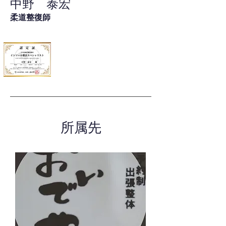
中野 泰宏
柔道整復師
所属先