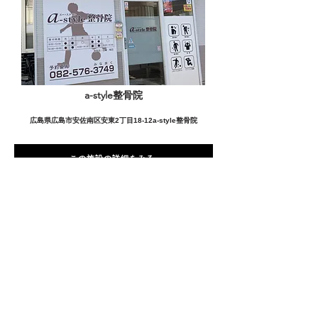
a-style整骨院
広島県広島市安佐南区安東2丁目18-12a-style整骨院
この施設の詳細をみる
愛用者の声
前
次