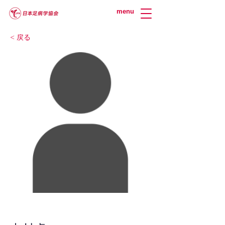
menu
< 戻る