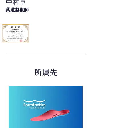
中村卓
柔道整復師
所属先