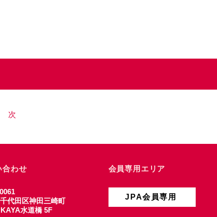
次
い合わせ
会員専用エリア
0061
JPA会員専用
千代田区神田三崎町
4 KAYA水道橋 5F