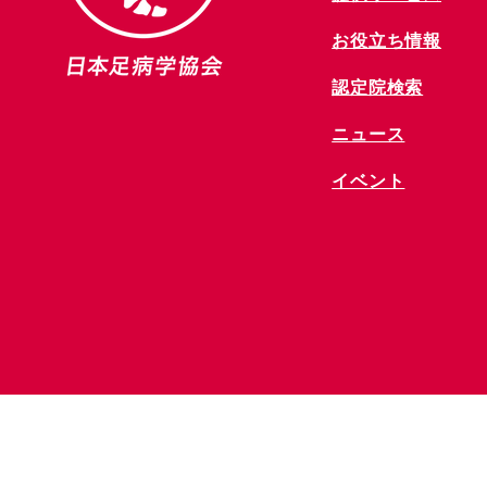
お役立ち情報
​認定院検索
ニュース
​イベント