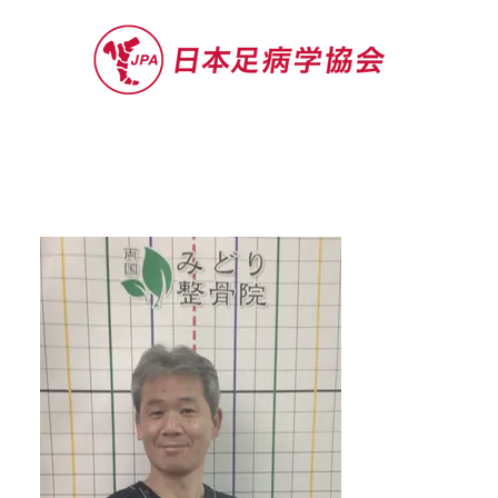
セミナー
お役立ち情報
認定院・認