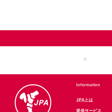
前
​Information
JPAとは
提供サービス