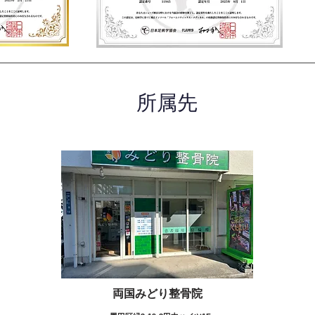
所属先
両国みどり整骨院