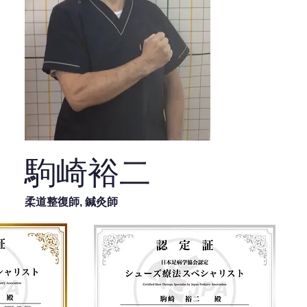
駒崎裕二
柔道整復師, 鍼灸師