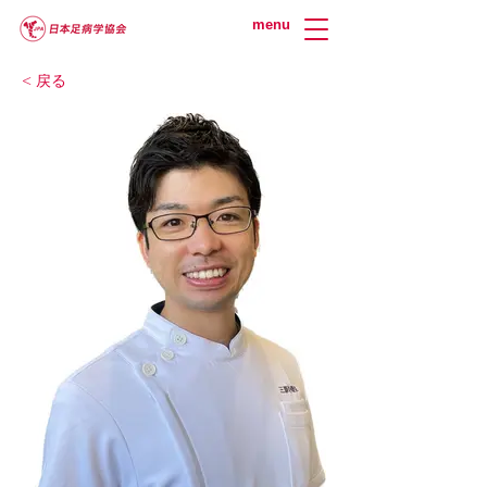
menu
< 戻る