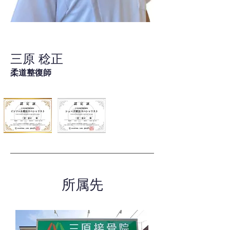
三原 稔正
柔道整復師
所属先