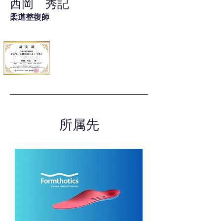
西岡 秀記
柔道整復師
所属先