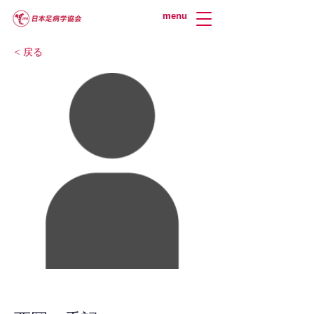
menu
< 戻る