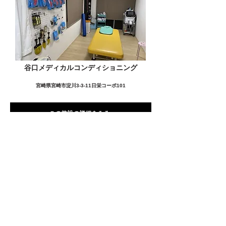
谷口メディカルコンディショニング
宮崎県宮崎市淀川3-3-11日栄コーポ101
この施設の詳細をみる
愛用者の声
前
次