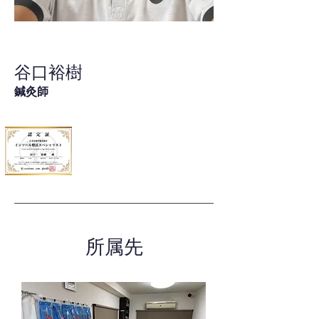
谷口裕樹
鍼灸師
所属先