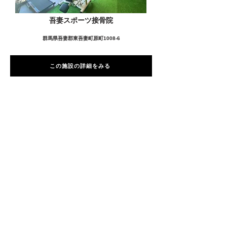
吾妻スポーツ接骨院
群馬県吾妻郡東吾妻町原町1008-6
この施設の詳細をみる
愛用者の声
前
次