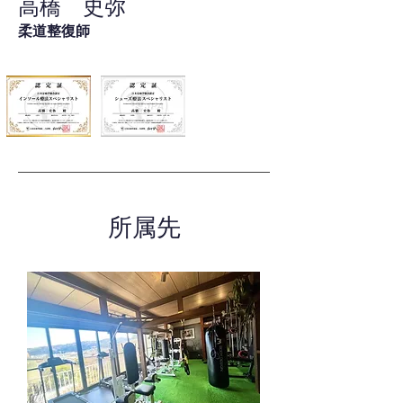
高橋 史弥
柔道整復師
所属先