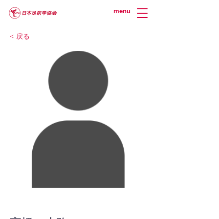
menu
< 戻る