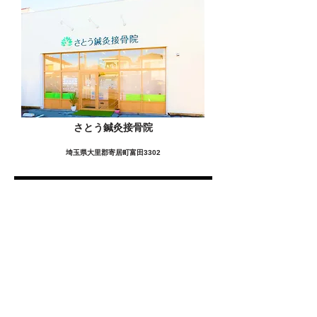
さとう鍼灸接骨院
埼玉県大里郡寄居町富田3302
この施設の詳細をみる
愛用者の声