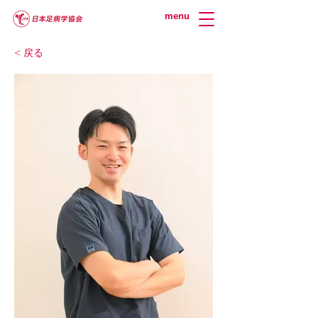
menu
< 戻る