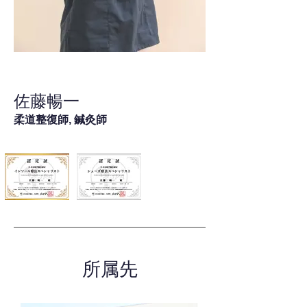
佐藤暢一
柔道整復師, 鍼灸師
所属先