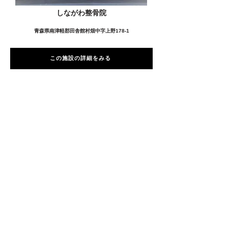
しながわ整骨院
青森県南津軽郡田舎館村畑中字上野178-1
この施設の詳細をみる
愛用者の声
前
次
プライバシーポリシー