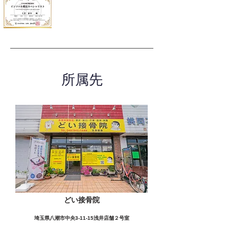
所属先
どい接骨院
埼玉県八潮市中央3-11-15浅井店舗２号室