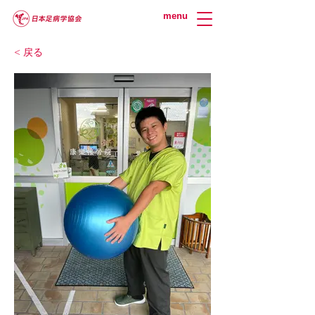
menu
< 戻る