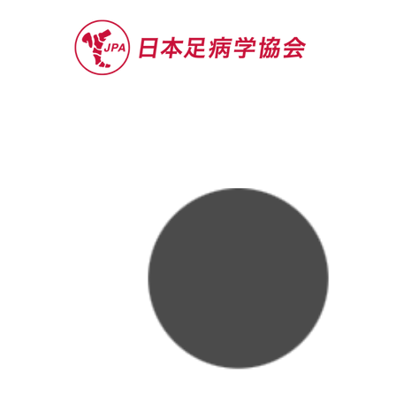
セミナー
お役立ち情報
認定院・認