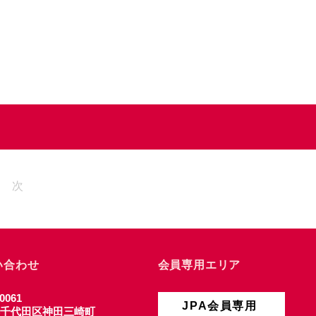
次
い合わせ
会員専用エリア
0061
JPA会員専用
千代田区神田三崎町