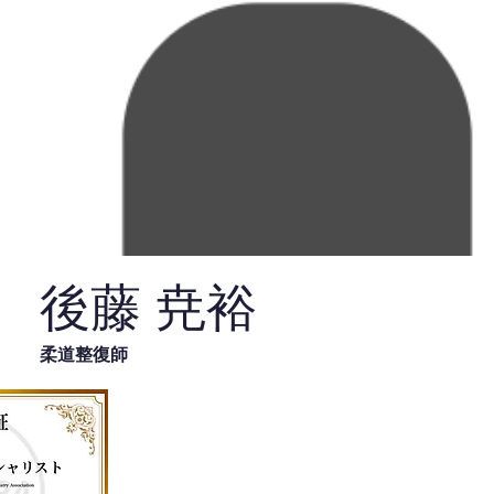
後藤 尭裕
柔道整復師