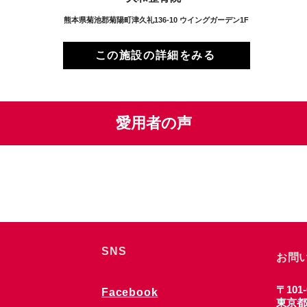
熊本県菊池郡菊陽町津久礼136-10 ウイングガーデン1F
この施設の詳細をみる
愛用者の声
SNS
お問
〒101-
Facebook
東京都