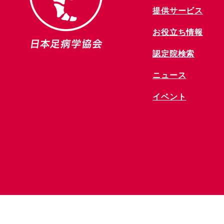
提供サービス
お役立ち情報
​認定院検索
ニュース
​イベント