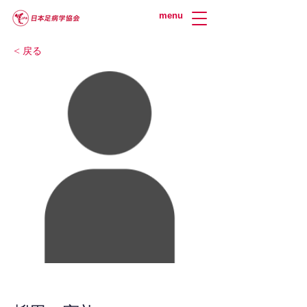
menu
< 戻る