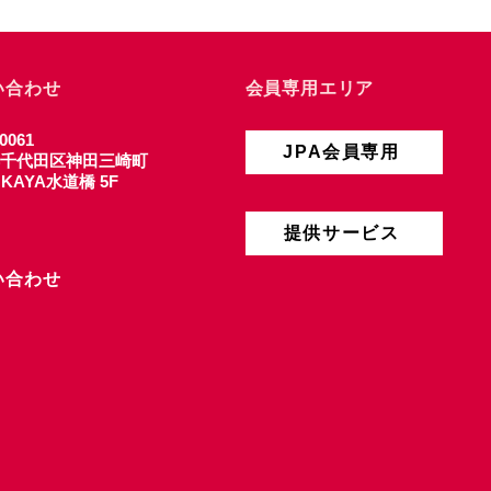
い合わせ
会員専用エリア
0061
JPA会員専用
千代田区神田三崎町
4 KAYA水道橋 5F
提供サービス
い合わせ