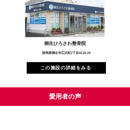
桐生ひろさわ整骨院
群馬県桐生市広沢町2丁目4118-24
この施設の詳細をみる
愛用者の声