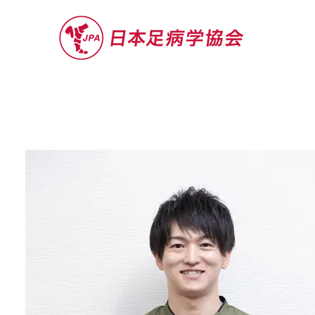
セミナー
お役立ち情報
認定院・認