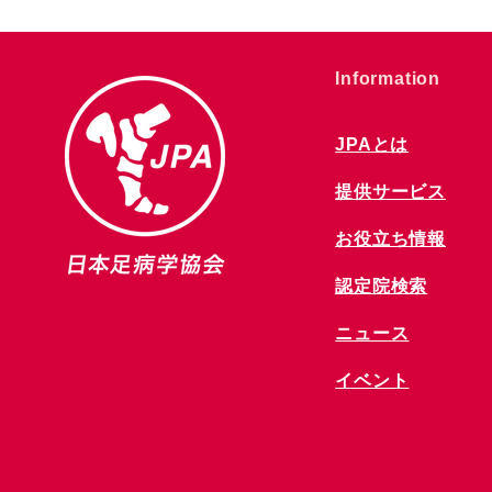
​Information
JPAとは
提供サービス
お役立ち情報
​認定院検索
ニュース
​イベント