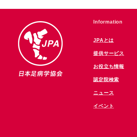
​Information
JPAとは
提供サービス
お役立ち情報
​認定院検索
ニュース
​イベント