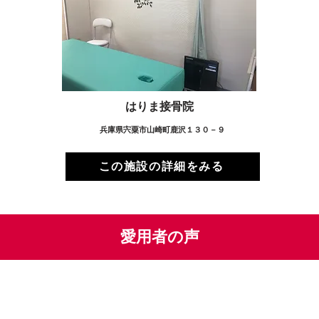
はりま接骨院
兵庫県宍粟市山崎町鹿沢１３０－９
この施設の詳細をみる
愛用者の声