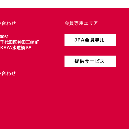
い合わせ
会員専用エリア
0061
JPA会員専用
千代田区神田三崎町
4 KAYA水道橋 5F
提供サービス
い合わせ