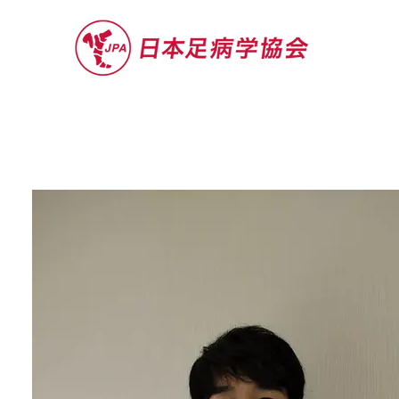
セミナー
お役立ち情報
認定院・認