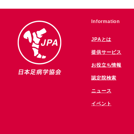
​Information
JPAとは
提供サービス
お役立ち情報
​認定院検索
ニュース
​イベント