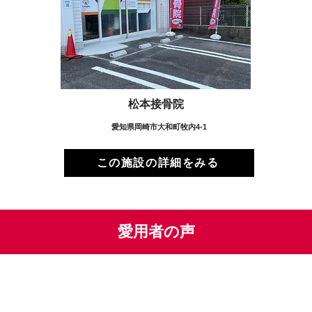
松本接骨院
愛知県岡崎市大和町牧内4-1
この施設の詳細をみる
愛用者の声