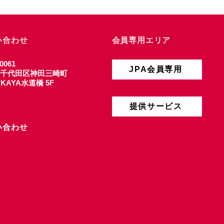
い合わせ
会員専用エリア
0061
JPA会員専用
千代田区神田三崎町
4 KAYA水道橋 5F
提供サービス
い合わせ