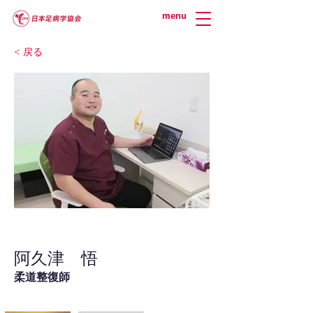
menu
< 戻る
阿久津 悟
柔道整復師