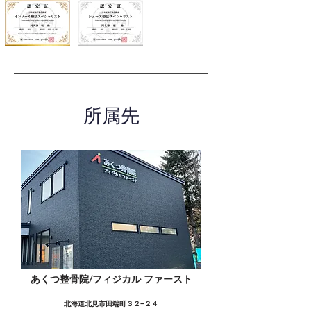
所属先
あくつ整骨院/フィジカル ファースト
北海道北見市田端町３２−２４