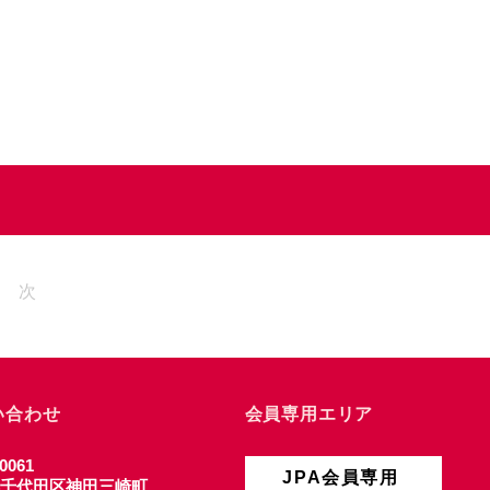
次
い合わせ
会員専用エリア
0061
JPA会員専用
千代田区神田三崎町