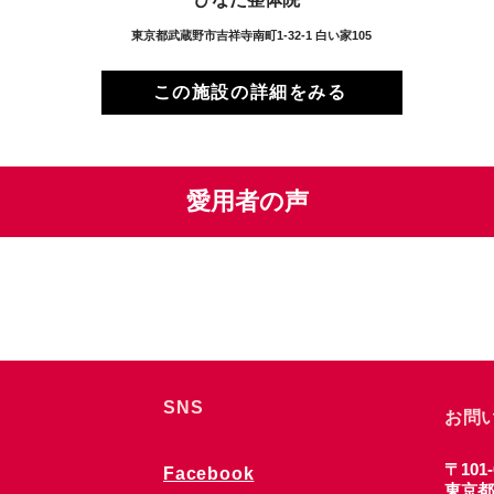
東京都武蔵野市吉祥寺南町1-32-1 白い家105
この施設の詳細をみる
愛用者の声
SNS
お問
〒101-
Facebook
東京都