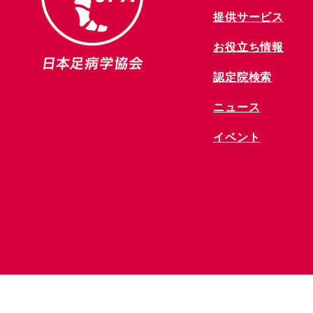
提供サービス
お役立ち情報
​認定院検索
ニュース
​イベント