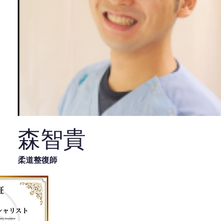
森智貴
柔道整復師