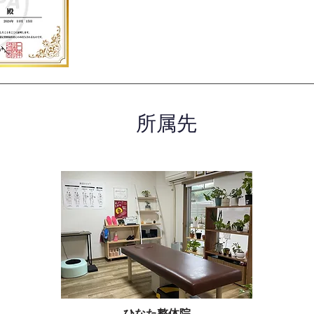
所属先
ひなた整体院