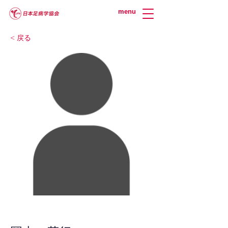
menu
< 戻る