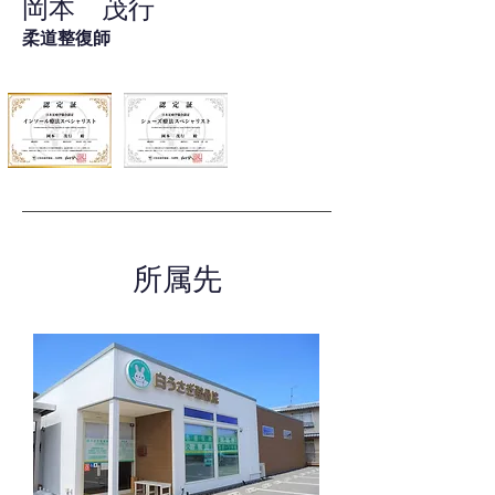
岡本 茂行
柔道整復師
所属先