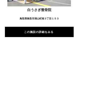
白うさぎ整骨院
鳥取県鳥取市湖山町南３丁目１５３
この施設の詳細をみる
愛用者の声
前
次