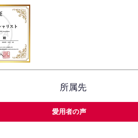
所属先
愛用者の声