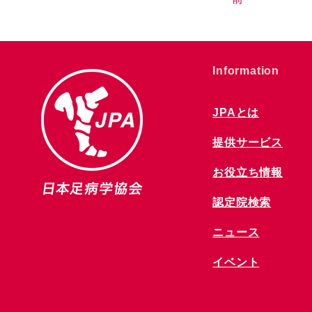
​Information
JPAとは
提供サービス
お役立ち情報
​認定院検索
ニュース
​イベント