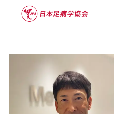
セミナー
お役立ち情報
認定院・認