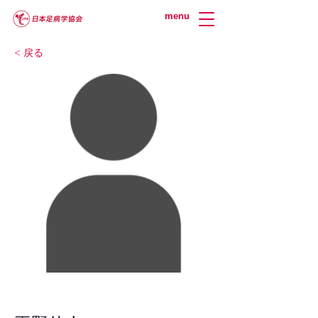
menu
< 戻る