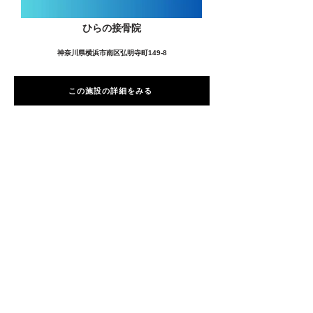
ひらの接骨院
神奈川県横浜市南区弘明寺町149-8
この施設の詳細をみる
愛用者の声
前
次