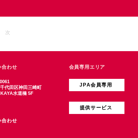
次
い合わせ
会員専用エリア
0061
JPA会員専用
千代田区神田三崎町
4 KAYA水道橋 5F
提供サービス
い合わせ