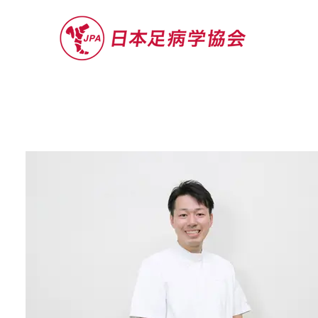
セミナー
お役立ち情報
認定院・認