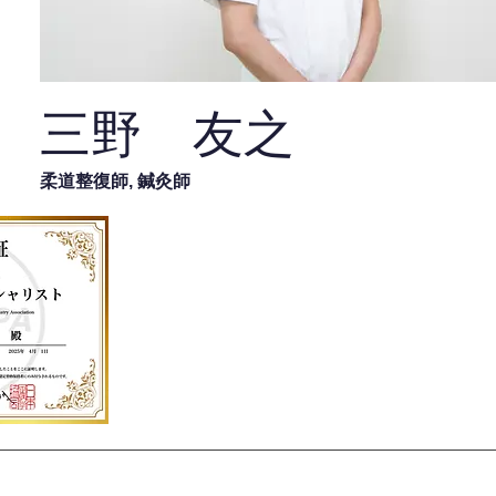
三野 友之
柔道整復師, 鍼灸師