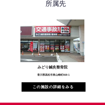
所属先
みどり鍼灸整骨院
香川県高松市東山崎町668-1
この施設の詳細をみる