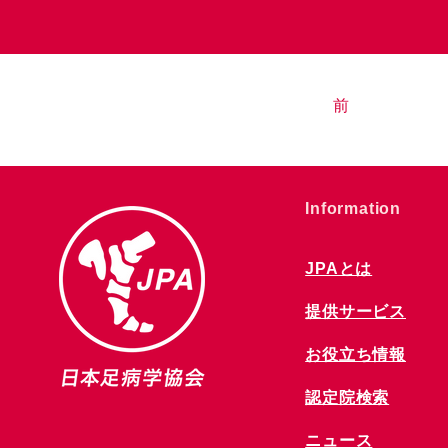
前
​Information
JPAとは
提供サービス
お役立ち情報
​認定院検索
ニュース