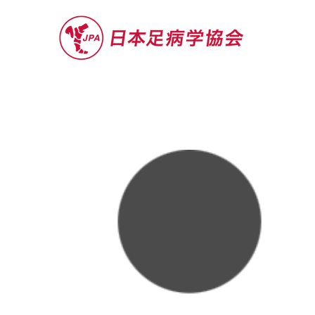
セミナー
お役立ち情報
認定院・認