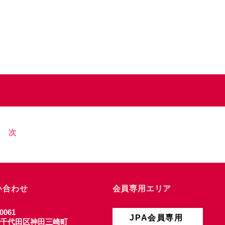
次
い合わせ
会員専用エリア
0061
JPA会員専用
千代田区神田三崎町