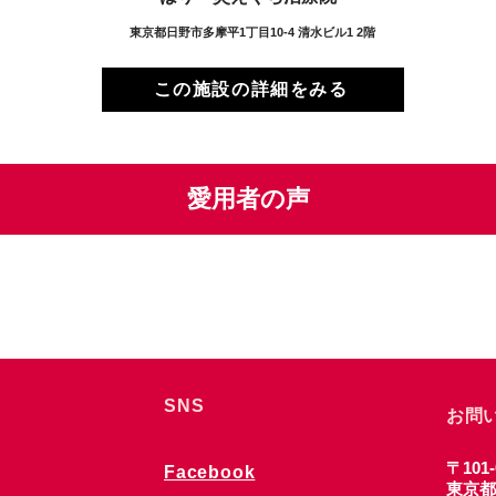
東京都日野市多摩平1丁目10-4 清水ビル1 2階
この施設の詳細をみる
愛用者の声
SNS
お問
〒101-
Facebook
東京都