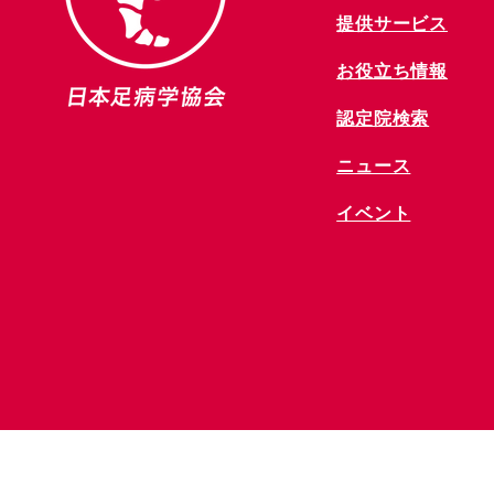
提供サービス
お役立ち情報
​認定院検索
ニュース
​イベント