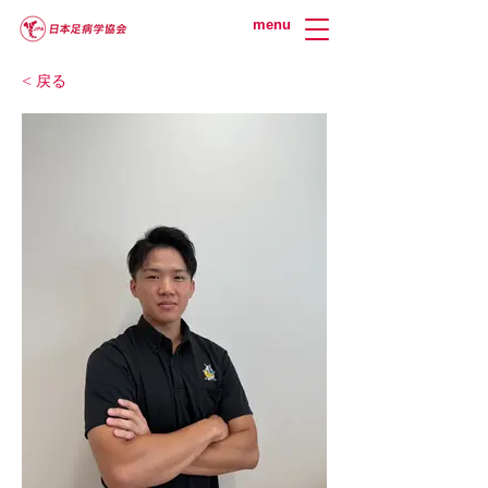
menu
< 戻る