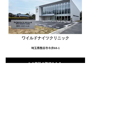
ワイルドナイツクリニック
埼玉県熊谷市今井68-1
この施設の詳細をみる
愛用者の声
前
次