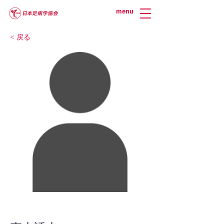
menu
< 戻る