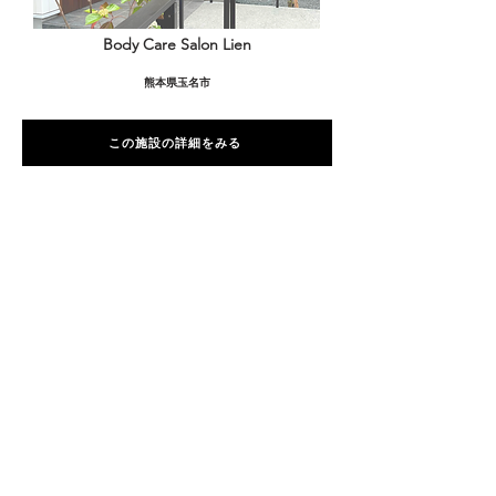
Body Care Salon Lien
熊本県玉名市
この施設の詳細をみる
愛用者の声
前
次