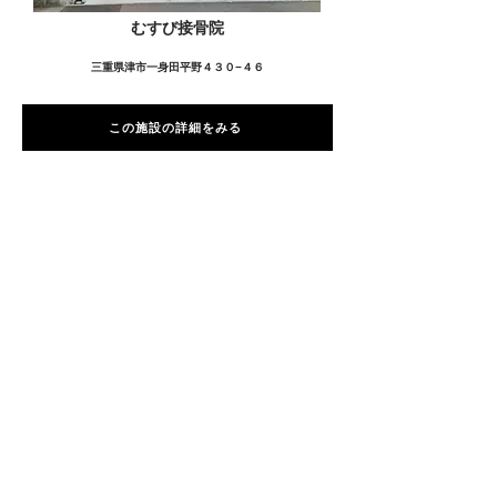
むすび接骨院
三重県津市一身田平野４３０−４６
この施設の詳細をみる
愛用者の声
前
次
プライバシーポリシー