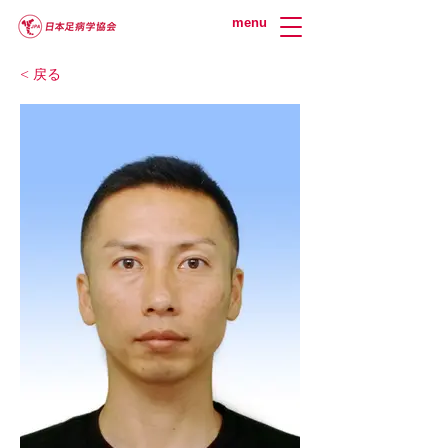
menu
< 戻る