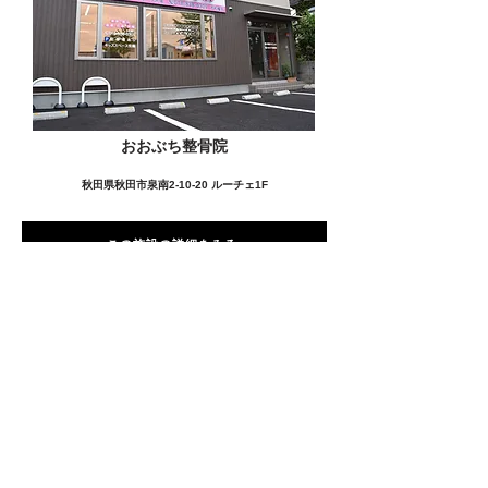
おおぶち整骨院
秋田県秋田市泉南2-10-20 ルーチェ1F
この施設の詳細をみる
愛用者の声
前
次