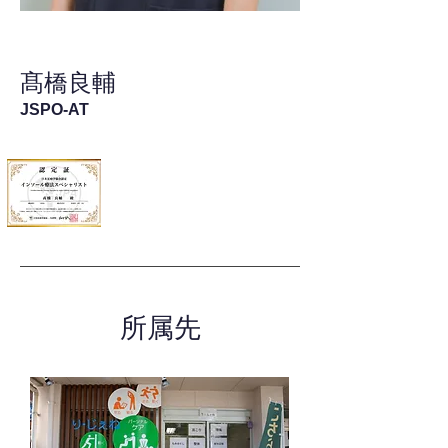
髙橋良輔
JSPO-AT
所属先