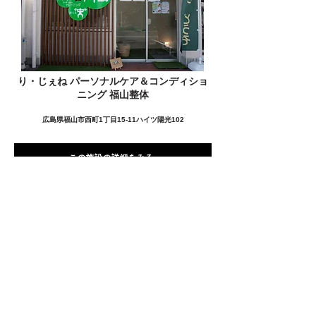
り・じぇね パーソナルケア＆コンディショ
ニング 福山整体
広島県福山市西町1丁目15-11ハイツ陽光102
この施設の詳細をみる
愛用者の声
前
次