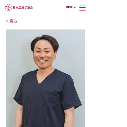
menu
< 戻る