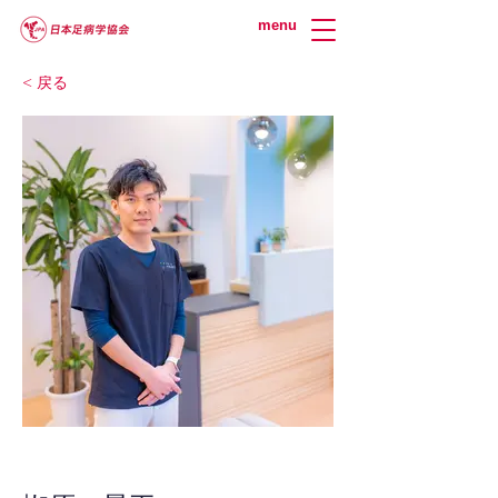
menu
< 戻る