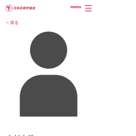
menu
< 戻る