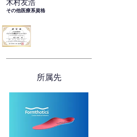
木村友浩
その他医療系資格
所属先