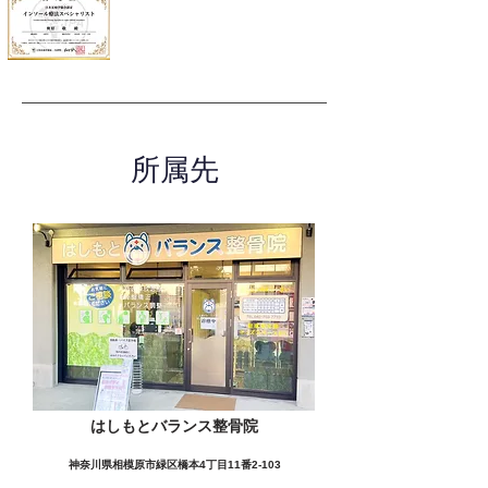
所属先
はしもとバランス整骨院
神奈川県相模原市緑区橋本4丁目11番2-103