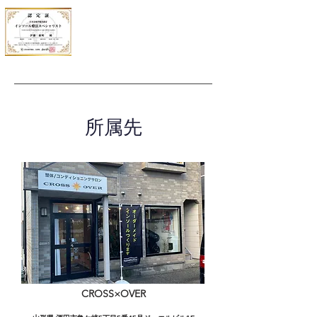
所属先
CROSS×OVER