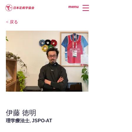
menu
< 戻る
伊藤 徳明
理学療法士, JSPO-AT