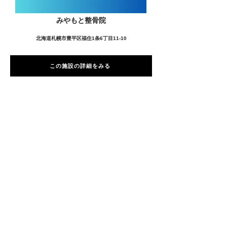
みやもと整骨院
北海道札幌市豊平区福住1条6丁目11-10
この施設の詳細をみる
愛用者の声
前
次