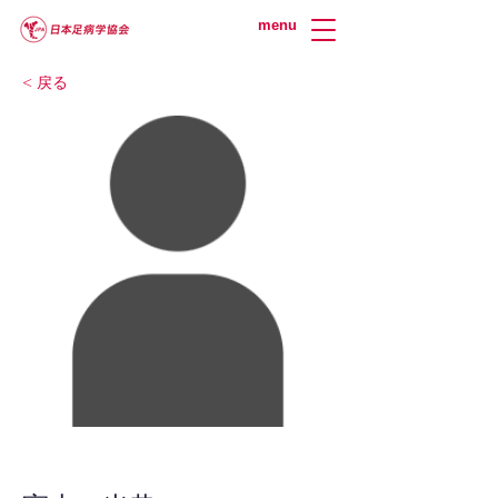
menu
< 戻る