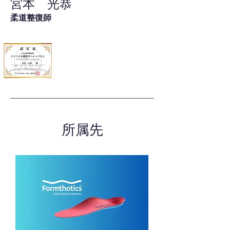
宮本 光恭
柔道整復師
所属先